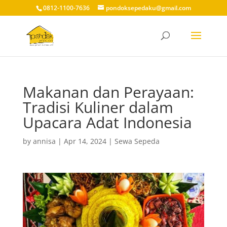
0812-1100-7636
pondoksepedaku@gmail.com
Makanan dan Perayaan:
Tradisi Kuliner dalam
Upacara Adat Indonesia
by
annisa
|
Apr 14, 2024
|
Sewa Sepeda