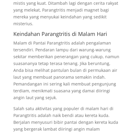
mistis yang kuat. Ditambah lagi dengan cerita rakyat
yang melekat, Parangtritis menjadi magnet bagi
mereka yang menyukai keindahan yang sedikit
misterius.
Keindahan Parangtritis di Malam Hari
Malam di Pantai Parangtritis adalah pengalaman
tersendiri. Pendaran lampu dari warung-warung
sekitar memberikan penerangan yang cukup, namun
suasananya tetap terasa tenang. Jika beruntung,
Anda bisa melihat pantulan bulan di permukaan air
laut yang membuat panorama semakin indah.
Pemandangan ini sering kali membuat pengunjung
terdiam, menikmati suasana yang damai diiringi
angin laut yang sejuk.
Salah satu aktivitas yang populer di malam hari di
Parangtritis adalah naik bendi atau kereta kuda.
Berjalan menyusuri bibir pantai dengan kereta kuda
yang bergerak lambat diiringi angin malam