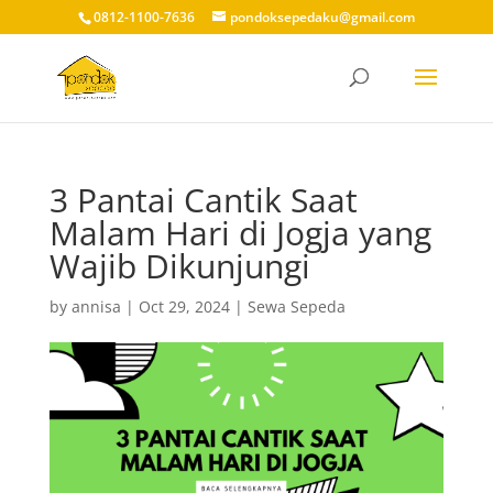
0812-1100-7636
pondoksepedaku@gmail.com
3 Pantai Cantik Saat
Malam Hari di Jogja yang
Wajib Dikunjungi
by
annisa
|
Oct 29, 2024
|
Sewa Sepeda