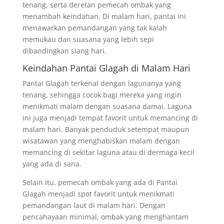
tenang, serta deretan pemecah ombak yang
menambah keindahan. Di malam hari, pantai ini
menawarkan pemandangan yang tak kalah
memukau dan suasana yang lebih sepi
dibandingkan siang hari.
Keindahan Pantai Glagah di Malam Hari
Pantai Glagah terkenal dengan lagunanya yang
tenang, sehingga cocok bagi mereka yang ingin
menikmati malam dengan suasana damai. Laguna
ini juga menjadi tempat favorit untuk memancing di
malam hari. Banyak penduduk setempat maupun
wisatawan yang menghabiskan malam dengan
memancing di sekitar laguna atau di dermaga kecil
yang ada di sana.
Selain itu, pemecah ombak yang ada di Pantai
Glagah menjadi spot favorit untuk menikmati
pemandangan laut di malam hari. Dengan
pencahayaan minimal, ombak yang menghantam