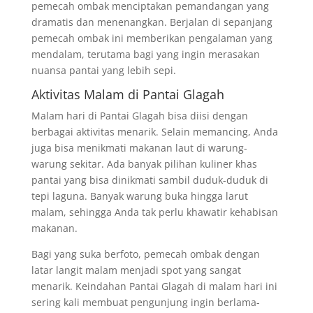
pemecah ombak menciptakan pemandangan yang
dramatis dan menenangkan. Berjalan di sepanjang
pemecah ombak ini memberikan pengalaman yang
mendalam, terutama bagi yang ingin merasakan
nuansa pantai yang lebih sepi.
Aktivitas Malam di Pantai Glagah
Malam hari di Pantai Glagah bisa diisi dengan
berbagai aktivitas menarik. Selain memancing, Anda
juga bisa menikmati makanan laut di warung-
warung sekitar. Ada banyak pilihan kuliner khas
pantai yang bisa dinikmati sambil duduk-duduk di
tepi laguna. Banyak warung buka hingga larut
malam, sehingga Anda tak perlu khawatir kehabisan
makanan.
Bagi yang suka berfoto, pemecah ombak dengan
latar langit malam menjadi spot yang sangat
menarik. Keindahan Pantai Glagah di malam hari ini
sering kali membuat pengunjung ingin berlama-