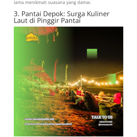
lama menikmati suasana yang damai.
3. Pantai Depok: Surga Kuliner
Laut di Pinggir Pantai