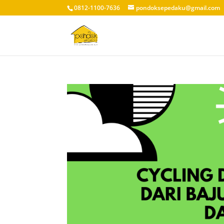
0812-1100-7636
pondoksepedaku@gmail.com