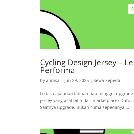
Cycling Design Jersey – Le
Performa
by
annisa
|
Jun 29, 2025
|
Sewa Sepeda
Lo bisa aja udah latihan tiap minggu, upgrade
jersey yang asal pilih dari marketplace? Duh, 
Saatnya upgrade. Bukan cuma sepedanya,...