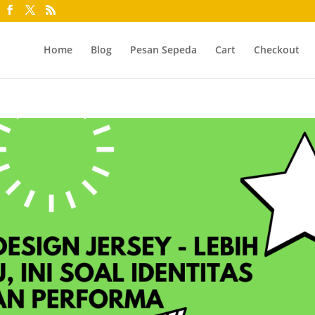
Home
Blog
Pesan Sepeda
Cart
Checkout