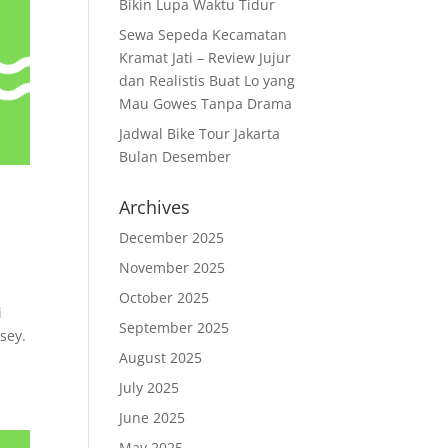
Bikin Lupa Waktu Tidur
Sewa Sepeda Kecamatan
Kramat Jati – Review Jujur
dan Realistis Buat Lo yang
Mau Gowes Tanpa Drama
Jadwal Bike Tour Jakarta
Bulan Desember
Archives
December 2025
November 2025
October 2025
i
September 2025
sey.
August 2025
July 2025
June 2025
May 2025