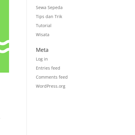
Sewa Sepeda
Tips dan Trik
Tutorial
Wisata
Meta
Log in
Entries feed
Comments feed
WordPress.org
,