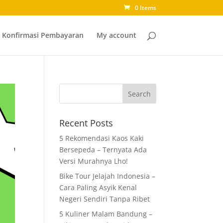
0 Items
Konfirmasi Pembayaran
My account
Recent Posts
5 Rekomendasi Kaos Kaki
Bersepeda – Ternyata Ada
Versi Murahnya Lho!
Bike Tour Jelajah Indonesia –
Cara Paling Asyik Kenal
Negeri Sendiri Tanpa Ribet
5 Kuliner Malam Bandung –