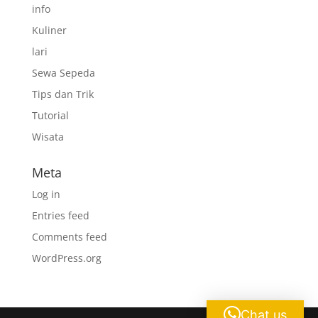
info
Kuliner
lari
Sewa Sepeda
Tips dan Trik
Tutorial
Wisata
Meta
Log in
Entries feed
Comments feed
WordPress.org
Chat us