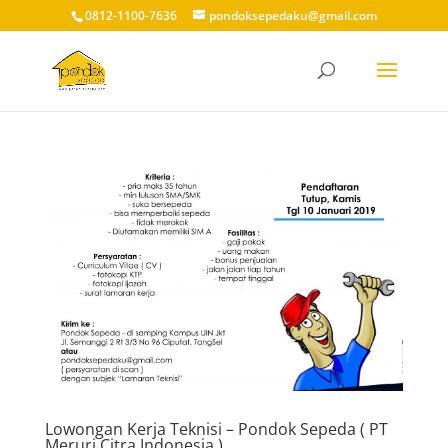
0812-1100-7636
pondoksepedaku@gmail.com
Lowongan Kerja Teknisi – Pondok Sepeda ( PT
Meruri Citra Indonesia )