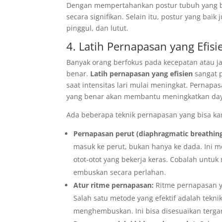
Dengan mempertahankan postur tubuh yang b
secara signifikan. Selain itu, postur yang b
pinggul, dan lutut.
4. Latih Pernapasan yang Efisi
Banyak orang berfokus pada kecepatan atau ja
benar.
Latih pernapasan yang efisien
sangat p
saat intensitas lari mulai meningkat. Pernap
yang benar akan membantu meningkatkan daya
Ada beberapa teknik pernapasan yang bisa k
Pernapasan perut (diaphragmatic breathing
masuk ke perut, bukan hanya ke dada. Ini 
otot-otot yang bekerja keras. Cobalah unt
embuskan secara perlahan.
Atur ritme pernapasan:
Ritme pernapasan y
Salah satu metode yang efektif adalah tekni
menghembuskan. Ini bisa disesuaikan tergan