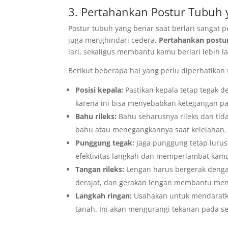
3. Pertahankan Postur Tubuh 
Postur tubuh yang benar saat berlari sangat p
juga menghindari cedera.
Pertahankan postur
lari, sekaligus membantu kamu berlari lebih l
Berikut beberapa hal yang perlu diperhatikan 
Posisi kepala:
Pastikan kepala tetap tegak 
karena ini bisa menyebabkan ketegangan pa
Bahu rileks:
Bahu seharusnya rileks dan tid
bahu atau menegangkannya saat kelelahan. I
Punggung tegak:
Jaga punggung tetap luru
efektivitas langkah dan memperlambat kam
Tangan rileks:
Lengan harus bergerak dengan 
derajat, dan gerakan lengan membantu me
Langkah ringan:
Usahakan untuk mendaratka
tanah. Ini akan mengurangi tekanan pada se