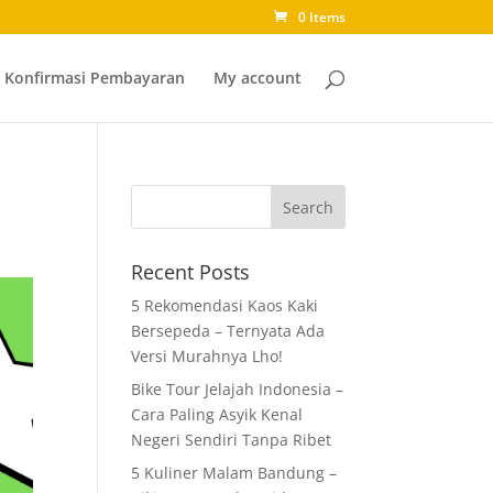
0 Items
Konfirmasi Pembayaran
My account
Recent Posts
5 Rekomendasi Kaos Kaki
Bersepeda – Ternyata Ada
Versi Murahnya Lho!
Bike Tour Jelajah Indonesia –
Cara Paling Asyik Kenal
Negeri Sendiri Tanpa Ribet
5 Kuliner Malam Bandung –