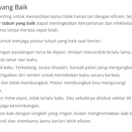
yang Baik
enting untuk memastikan kamu tidak hanya lari dengan efisien, tet
 tubuh yang baik
dapat meningkatkan kenyamanan dan efektivita
ama tanpa merasa cepat lelah.
untuk menjaga postur tubuh yang baik saat berlari:
dengan pandangan lurus ke depan. Hindari menunduk terlalu lama,
da leher dan bahu.
ak kaku. Terkadang, tanpa disadari, banyak pelari yang mengangka
ngatkan diri sendiri untuk merilekskan bahu secara berkala.
s dan tidak membungkuk. Postur membungkuk bisa mengurangi
u.
ritme alami, tidak terlalu kaku. Siku sebaiknya ditekuk sekitar 90
njaga keseimbangan.
n kaki dengan langkah yang ringan, bukan menghentakkan kaki 
ndi dan membantu kamu berlari lebih efisien.