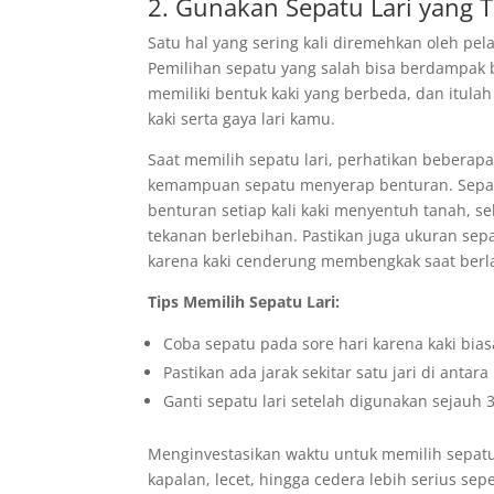
2. Gunakan Sepatu Lari yang 
Satu hal yang sering kali diremehkan oleh p
Pemilihan sepatu yang salah bisa berdampak 
memiliki bentuk kaki yang berbeda, dan itula
kaki serta gaya lari kamu.
Saat memilih sepatu lari, perhatikan beberapa
kemampuan sepatu menyerap benturan. Sepat
benturan setiap kali kaki menyentuh tanah, se
tekanan berlebihan. Pastikan juga ukuran sepat
karena kaki cenderung membengkak saat berlar
Tips Memilih Sepatu Lari:
Coba sepatu pada sore hari karena kaki bias
Pastikan ada jarak sekitar satu jari di antar
Ganti sepatu lari setelah digunakan sejauh 3
Menginvestasikan waktu untuk memilih sepat
kapalan, lecet, hingga cedera lebih serius seper