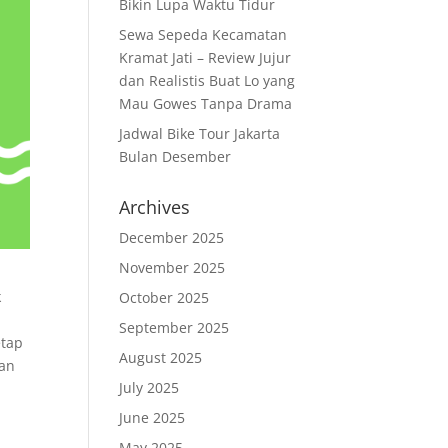
Bikin Lupa Waktu Tidur
Sewa Sepeda Kecamatan
Kramat Jati – Review Jujur
dan Realistis Buat Lo yang
Mau Gowes Tanpa Drama
Jadwal Bike Tour Jakarta
Bulan Desember
Archives
December 2025
November 2025
k
October 2025
September 2025
etap
August 2025
kan
July 2025
June 2025
May 2025