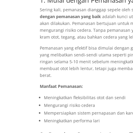
1. Mulai dengan Pemanasan y
Sering kali, pemanasan dianggap sepele oleh 
dengan pemanasan yang baik
adalah kunci u
akan dilakukan. Pemanasan bertujuan untuk m
mengurangi risiko cedera. Tanpa pemanasan ya
kram otot, tegang, atau bahkan cedera yang le
Pemanasan yang efektif bisa dimulai dengan ge
yang melibatkan sendi-sendi utama seperti pi
ringan selama 5-10 menit sebelum meningkatka
membuat otot lebih lentur, tetapi juga memba
berat.
Manfaat Pemanasan:
Meningkatkan fleksibilitas otot dan sendi
Mengurangi risiko cedera
Mempersiapkan sistem pernapasan dan kard
Meningkatkan performa lari