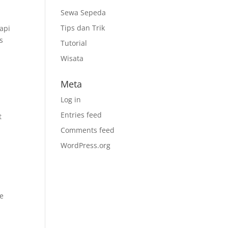
Sewa Sepeda
Tips dan Trik
api
s
Tutorial
Wisata
Meta
Log in
Entries feed
t
Comments feed
WordPress.org
ke