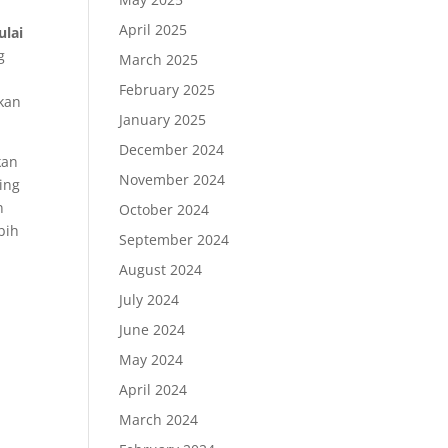
April 2025
ulai
g
March 2025
February 2025
tkan
January 2025
December 2024
kan
November 2024
ing
n
October 2024
bih
September 2024
August 2024
July 2024
June 2024
May 2024
April 2024
March 2024