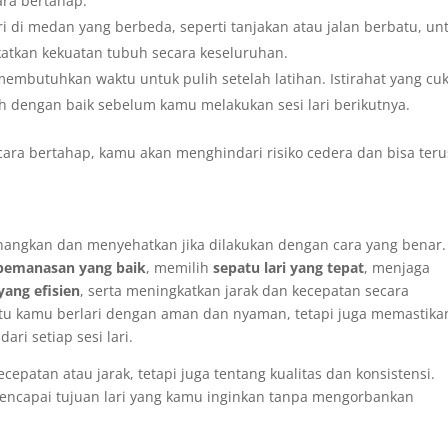
ra bertahap.
i di medan yang berbeda, seperti tanjakan atau jalan berbatu, un
katkan kekuatan tubuh secara keseluruhan.
mbutuhkan waktu untuk pulih setelah latihan. Istirahat yang cu
ih dengan baik sebelum kamu melakukan sesi lari berikutnya.
ara bertahap, kamu akan menghindari risiko cedera dan bisa teru
nangkan dan menyehatkan jika dilakukan dengan cara yang benar.
pemanasan yang baik
, memilih
sepatu lari yang tepat
, menjaga
yang efisien
, serta meningkatkan jarak dan kecepatan secara
ntu kamu berlari dengan aman dan nyaman, tetapi juga memastika
i setiap sesi lari.
epatan atau jarak, tetapi juga tentang kualitas dan konsistensi.
encapai tujuan lari yang kamu inginkan tanpa mengorbankan