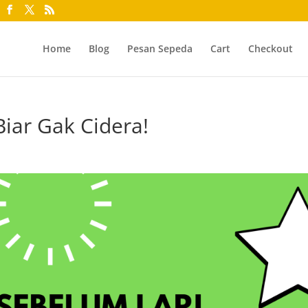
Home
Blog
Pesan Sepeda
Cart
Checkout
Biar Gak Cidera!