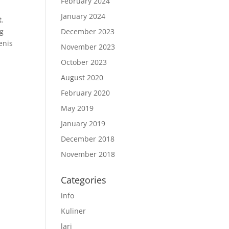
February 2024
January 2024
t
.
December 2023
ng
enis
November 2023
October 2023
August 2020
February 2020
May 2019
January 2019
December 2018
November 2018
Categories
info
i
Kuliner
lari