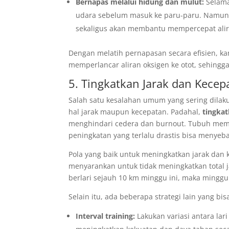
Bernapas melalui hidung dan mulut:
Selama
udara sebelum masuk ke paru-paru. Namun, 
sekaligus akan membantu mempercepat alir
Dengan melatih pernapasan secara efisien, ka
memperlancar aliran oksigen ke otot, sehin
5. Tingkatkan Jarak dan Kecep
Salah satu kesalahan umum yang sering dilaku
hal jarak maupun kecepatan. Padahal,
tingkat
menghindari cedera dan burnout. Tubuh mem
peningkatan yang terlalu drastis bisa menyeba
Pola yang baik untuk meningkatkan jarak dan 
menyarankan untuk tidak meningkatkan total j
berlari sejauh 10 km minggu ini, maka mingg
Selain itu, ada beberapa strategi lain yang bi
Interval training:
Lakukan variasi antara lar