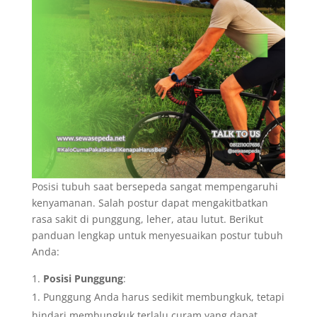
Posisi tubuh saat bersepeda sangat mempengaruhi
kenyamanan. Salah postur dapat mengakitbatkan
rasa sakit di punggung, leher, atau lutut. Berikut
panduan lengkap untuk menyesuaikan postur tubuh
Anda:
Posisi Punggung
:
Punggung Anda harus sedikit membungkuk, tetapi
hindari membungkuk terlalu curam yang dapat