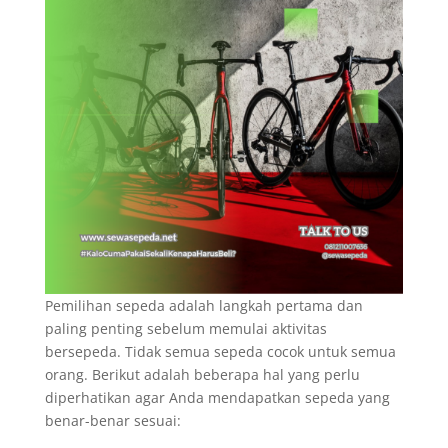
Pemilihan sepeda adalah langkah pertama dan
paling penting sebelum memulai aktivitas
bersepeda. Tidak semua sepeda cocok untuk semua
orang. Berikut adalah beberapa hal yang perlu
diperhatikan agar Anda mendapatkan sepeda yang
benar-benar sesuai: