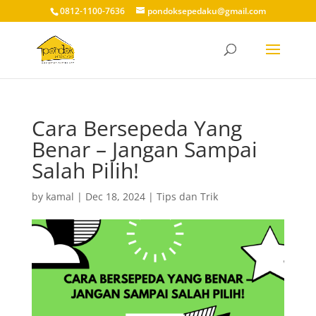
0812-1100-7636
pondoksepedaku@gmail.com
Cara Bersepeda Yang
Benar – Jangan Sampai
Salah Pilih!
by
kamal
|
Dec 18, 2024
|
Tips dan Trik