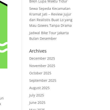
Bikin Lupa Waktu Tidur
Sewa Sepeda Kecamatan
Kramat Jati – Review Jujur
dan Realistis Buat Lo yang
Mau Gowes Tanpa Drama
Jadwal Bike Tour Jakarta
Bulan Desember
Archives
December 2025
November 2025
October 2025
September 2025
August 2025
July 2025
jun
June 2025
a
u
May 2025