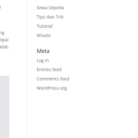
u
Sewa Sepeda
Tips dan Trik
Tutorial
ng
Wisata
ampai
etat.
Meta
Log in
Entries feed
Comments feed
WordPress.org