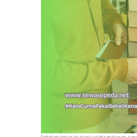
Sebelum terjun ke dunia usaha makanan, sang