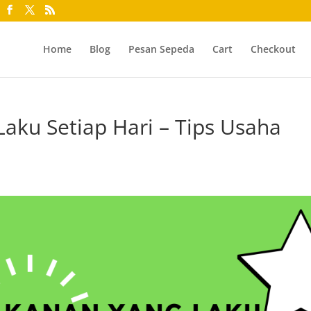
Home
Blog
Pesan Sepeda
Cart
Checkout
aku Setiap Hari – Tips Usaha