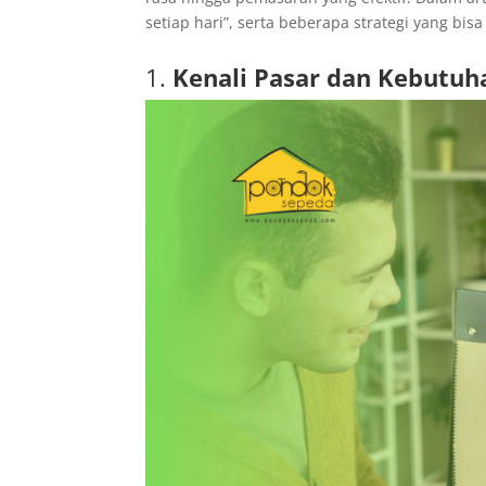
setiap hari”, serta beberapa strategi yang bi
1.
Kenali Pasar dan Kebutu