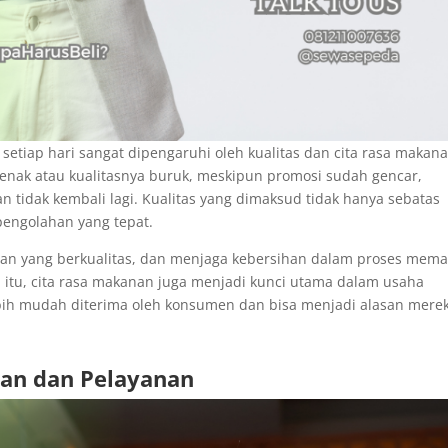
setiap hari sangat dipengaruhi oleh kualitas dan cita rasa makan
k enak atau kualitasnya buruk, meskipun promosi sudah gencar,
tidak kembali lagi. Kualitas yang dimaksud tidak hanya sebatas
pengolahan yang tepat.
an yang berkualitas, dan menjaga kebersihan dalam proses mem
n itu, cita rasa makanan juga menjadi kunci utama dalam usaha
ebih mudah diterima oleh konsumen dan bisa menjadi alasan mere
ian dan Pelayanan