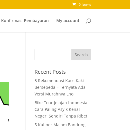
0 Items
Konfirmasi Pembayaran
My account
Recent Posts
5 Rekomendasi Kaos Kaki
Bersepeda – Ternyata Ada
Versi Murahnya Lho!
Bike Tour Jelajah Indonesia –
Cara Paling Asyik Kenal
Negeri Sendiri Tanpa Ribet
5 Kuliner Malam Bandung –