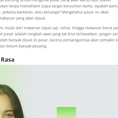
lakukan tanpa memahami siapa target konsumen kamu. Apakah kam
 pekerja kantoran, atau keluarga? Mengetahui pasar ini akan
kanan yang akan dijual.
 mulai dari makanan cepat saji, sehat, hingga makanan berat ya
et pasar adalah langkah awal yang tak bisa terlewatkan. Jangan s
h banyak dijual di pasar, karena persaingannya akan semakin k
 dan belum banyak pesaing.
 Rasa