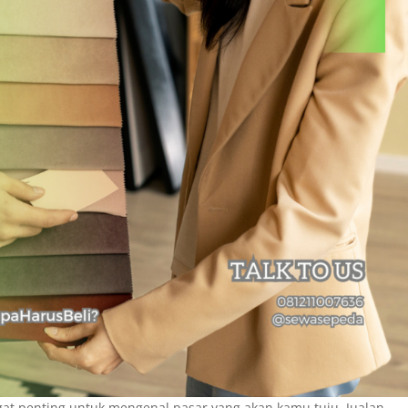
at penting untuk mengenal pasar yang akan kamu tuju. Jualan