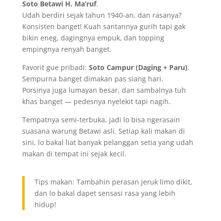
Soto Betawi H. Ma’ruf
.
Udah berdiri sejak tahun 1940-an, dan rasanya?
Konsisten banget! Kuah santannya gurih tapi gak
bikin eneg, dagingnya empuk, dan topping
empingnya renyah banget.
Favorit gue pribadi:
Soto Campur (Daging + Paru)
.
Sempurna banget dimakan pas siang hari.
Porsinya juga lumayan besar, dan sambalnya tuh
khas banget — pedesnya nyelekit tapi nagih.
Tempatnya semi-terbuka, jadi lo bisa ngerasain
suasana warung Betawi asli. Setiap kali makan di
sini, lo bakal liat banyak pelanggan setia yang udah
makan di tempat ini sejak kecil.
Tips makan: Tambahin perasan jeruk limo dikit,
dan lo bakal dapet sensasi rasa yang lebih
hidup!