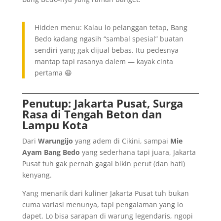
Hidden menu: Kalau lo pelanggan tetap, Bang
Bedo kadang ngasih “sambal spesial” buatan
sendiri yang gak dijual bebas. Itu pedesnya
mantap tapi rasanya dalem — kayak cinta
pertama 😆
Penutup: Jakarta Pusat, Surga
Rasa di Tengah Beton dan
Lampu Kota
Dari
Warungijo
yang adem di Cikini, sampai
Mie
Ayam Bang Bedo
yang sederhana tapi juara, Jakarta
Pusat tuh gak pernah gagal bikin perut (dan hati)
kenyang.
Yang menarik dari kuliner Jakarta Pusat tuh bukan
cuma variasi menunya, tapi pengalaman yang lo
dapet. Lo bisa sarapan di warung legendaris, ngopi