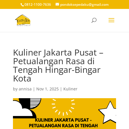
0812-1100-7636
pondoksepedaku@gmail.com
Kuliner Jakarta Pusat –
Petualangan Rasa di
Tengah Hingar-Bingar
Kota
by
annisa
|
Nov 1, 2025
|
Kuliner