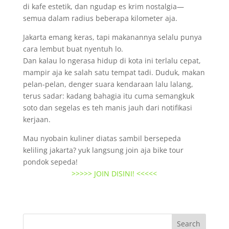
di kafe estetik, dan ngudap es krim nostalgia—
semua dalam radius beberapa kilometer aja.
Jakarta emang keras, tapi makanannya selalu punya
cara lembut buat nyentuh lo.
Dan kalau lo ngerasa hidup di kota ini terlalu cepat,
mampir aja ke salah satu tempat tadi. Duduk, makan
pelan-pelan, denger suara kendaraan lalu lalang,
terus sadar: kadang bahagia itu cuma semangkuk
soto dan segelas es teh manis jauh dari notifikasi
kerjaan.
Mau nyobain kuliner diatas sambil bersepeda
keliling jakarta? yuk langsung join aja bike tour
pondok sepeda!
>>>>> JOIN DISINI! <<<<<