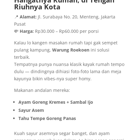
Riuhnya Kota
📍
Alamat:
Jl. Surabaya No. 20, Menteng, Jakarta
Pusat
💸
Harga:
Rp30.000 – Rp60.000 per porsi
Kalau lo kangen masakan rumah tapi gak sempet
pulang kampung,
Warung Roekoen
ini solusi
terbaik.
Tempatnya punya nuansa klasik kayak rumah tempo
dulu — dindingnya dihiasi foto-foto lama dan meja
kayunya bikin vibes-nya super homy.
Makanan andalan mereka:
Ayam Goreng Kremes + Sambal Ijo
Sayur Asem
Tahu Tempe Goreng Panas
Kuah sayur asemnya segar banget, dan ayam