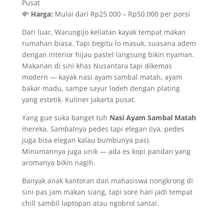
Pusat
💸
Harga:
Mulai dari Rp25.000 – Rp50.000 per porsi
Dari luar, Warungijo keliatan kayak tempat makan
rumahan biasa. Tapi begitu lo masuk, suasana adem
dengan interior hijau pastel langsung bikin nyaman.
Makanan di sini khas Nusantara tapi dikemas
modern — kayak nasi ayam sambal matah, ayam
bakar madu, sampe sayur lodeh dengan plating
yang estetik. Kuliner Jakarta pusat.
Yang gue suka banget tuh
Nasi Ayam Sambal Matah
mereka. Sambalnya pedes tapi elegan (iya, pedes
juga bisa elegan kalau bumbunya pas).
Minumannya juga unik — ada es kopi pandan yang
aromanya bikin nagih.
Banyak anak kantoran dan mahasiswa nongkrong di
sini pas jam makan siang, tapi sore hari jadi tempat
chill sambil laptopan atau ngobrol santai.