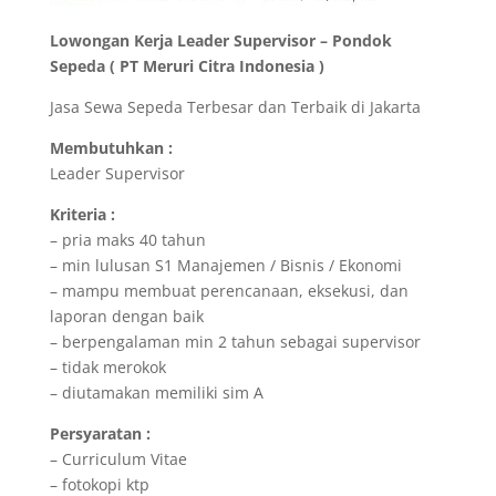
Lowongan Kerja Leader Supervisor – Pondok
Sepeda ( PT Meruri Citra Indonesia )
Jasa Sewa Sepeda Terbesar dan Terbaik di Jakarta
Membutuhkan :
Leader Supervisor
Kriteria :
– pria maks 40 tahun
– min lulusan S1 Manajemen / Bisnis / Ekonomi
– mampu membuat perencanaan, eksekusi, dan
laporan dengan baik
– berpengalaman min 2 tahun sebagai supervisor
– tidak merokok
– diutamakan memiliki sim A
Persyaratan :
– Curriculum Vitae
– fotokopi ktp