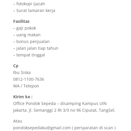
– fotokopi ijazah
– Surat lamaran kerja
Fasilitas
– gaji pokok
– uang makan
– bonus penjualan
– jalan jalan tiap tahun
– tempat tinggal
Cp
Ibu Siska
0812-1100-7636
WA / Telepon
Kirim ke :
Office Pondok Sepeda – disamping Kampus UIN
Jakarta. Jl. Semanggi 2 Rt 3/3 no 96 Ciputat, TangSel.
Atau
pondoksepedaku@gmail.com ( persyaratan di scan )