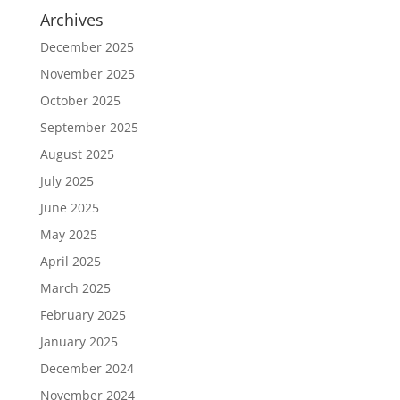
Archives
December 2025
November 2025
October 2025
September 2025
August 2025
July 2025
June 2025
May 2025
April 2025
March 2025
February 2025
January 2025
December 2024
November 2024