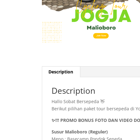
Description
Description
Hallo Sobat Bersepeda 👋
Berikut pilihan paket tour bersepeda d
✨!!! PROMO BONUS FOTO DAN VIDEO DO
Susur Malioboro (Reguler)
Mepo : Basecamp Pondok Sepeda