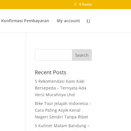
0 Items
Konfirmasi Pembayaran
My account
Recent Posts
5 Rekomendasi Kaos Kaki
Bersepeda – Ternyata Ada
Versi Murahnya Lho!
Bike Tour Jelajah Indonesia –
Cara Paling Asyik Kenal
Negeri Sendiri Tanpa Ribet
5 Kuliner Malam Bandung –