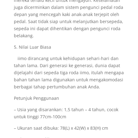
mereka terlalu kecil untuk mengayuh. Keselamatan
juga dicerminkan dalam sistem pengunci pedal roda
depan yang mencegah kaki anak-anak terjepit oleh
pedal. Saat tidak siap untuk melanjutkan bersepeda,
sepeda ini dapat dihentikan dengan pengunci roda
belakang.
5. Nilai Luar Biasa
iimo dirancang untuk kehidupan sehari-hari dan
tahan lama. Dari generasi ke generasi, dunia dapat
dijelajahi dari sepeda tiga roda iimo, itulah mengapa
bahan tahan lama digunakan untuk mengakomodasi
berbagai tahap pertumbuhan anak Anda.
Petunjuk Penggunaan
– Usia yang disarankan: 1,5 tahun – 4 tahun, cocok
untuk tinggi 77cm-100cm
– Ukuran saat dibuka: 78(L) x 42(W) x 83(H) cm