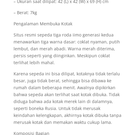
– Ukuran saat dilipat: 42 (L) x 42 (W) x 69 (H) cm
– Berat: 7kg
Pengalaman Membuka Kotak
Situs resmi sepeda tiga roda iimo generasi kedua
menawarkan tiga warna dasar: coklat nyaman, putih
lembut, dan merah abadi. Warna merah diterima,
persis seperti yang diinginkan. Meskipun coklat
terlihat lebih mahal.
Karena sepeda ini bisa dilipat, kotaknya tidak terlalu
besar, juga tidak berat, sehingga bisa dibawa ke
rumah dalam beberapa menit. Awalnya dipikirkan
bahwa sepeda akan terlihat saat kotak dibuka. Tidak
diduga bahwa ada kotak merek lain di dalamnya,
seperti boneka Rusia. Untuk tidak merusak
keindahan kelengkapan, akhirnya kotak dibuka tanpa
merusak kotak dan memakan waktu cukup lama.
Komposisi Bagian