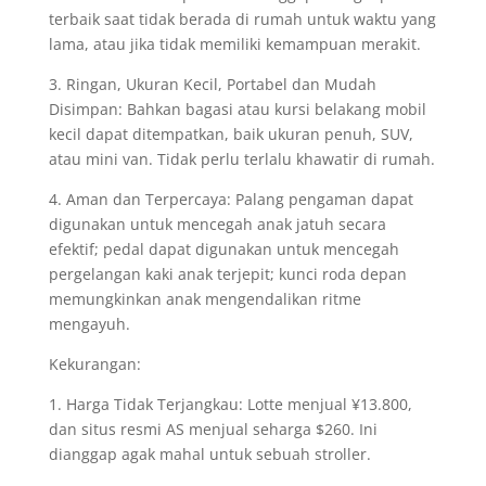
terbaik saat tidak berada di rumah untuk waktu yang
lama, atau jika tidak memiliki kemampuan merakit.
3. Ringan, Ukuran Kecil, Portabel dan Mudah
Disimpan: Bahkan bagasi atau kursi belakang mobil
kecil dapat ditempatkan, baik ukuran penuh, SUV,
atau mini van. Tidak perlu terlalu khawatir di rumah.
4. Aman dan Terpercaya: Palang pengaman dapat
digunakan untuk mencegah anak jatuh secara
efektif; pedal dapat digunakan untuk mencegah
pergelangan kaki anak terjepit; kunci roda depan
memungkinkan anak mengendalikan ritme
mengayuh.
Kekurangan:
1. Harga Tidak Terjangkau: Lotte menjual ¥13.800,
dan situs resmi AS menjual seharga $260. Ini
dianggap agak mahal untuk sebuah stroller.