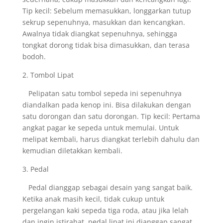
Tip kecil: Sebelum memasukkan, longgarkan tutup
sekrup sepenuhnya, masukkan dan kencangkan.
Awalnya tidak diangkat sepenuhnya, sehingga
tongkat dorong tidak bisa dimasukkan, dan terasa
bodoh.
2. Tombol Lipat
Pelipatan satu tombol sepeda ini sepenuhnya
diandalkan pada kenop ini. Bisa dilakukan dengan
satu dorongan dan satu dorongan. Tip kecil: Pertama
angkat pagar ke sepeda untuk memulai. Untuk
melipat kembali, harus diangkat terlebih dahulu dan
kemudian diletakkan kembali.
3. Pedal
Pedal dianggap sebagai desain yang sangat baik.
Ketika anak masih kecil, tidak cukup untuk
pergelangan kaki sepeda tiga roda, atau jika lelah
dan ingin istirahat, pedal lipat ini dianggap sangat