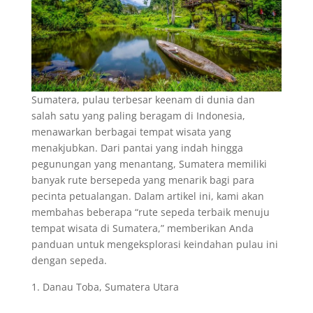
Sumatera, pulau terbesar keenam di dunia dan
salah satu yang paling beragam di Indonesia,
menawarkan berbagai tempat wisata yang
menakjubkan. Dari pantai yang indah hingga
pegunungan yang menantang, Sumatera memiliki
banyak rute bersepeda yang menarik bagi para
pecinta petualangan. Dalam artikel ini, kami akan
membahas beberapa “rute sepeda terbaik menuju
tempat wisata di Sumatera,” memberikan Anda
panduan untuk mengeksplorasi keindahan pulau ini
dengan sepeda.
Danau Toba, Sumatera Utara