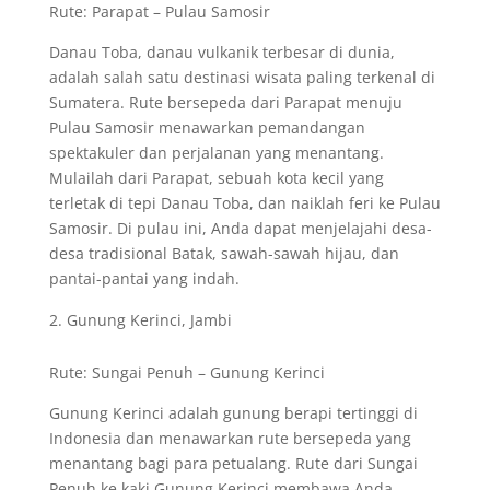
Rute: Parapat – Pulau Samosir
Danau Toba, danau vulkanik terbesar di dunia,
adalah salah satu destinasi wisata paling terkenal di
Sumatera. Rute bersepeda dari Parapat menuju
Pulau Samosir menawarkan pemandangan
spektakuler dan perjalanan yang menantang.
Mulailah dari Parapat, sebuah kota kecil yang
terletak di tepi Danau Toba, dan naiklah feri ke Pulau
Samosir. Di pulau ini, Anda dapat menjelajahi desa-
desa tradisional Batak, sawah-sawah hijau, dan
pantai-pantai yang indah.
Gunung Kerinci, Jambi
Rute: Sungai Penuh – Gunung Kerinci
Gunung Kerinci adalah gunung berapi tertinggi di
Indonesia dan menawarkan rute bersepeda yang
menantang bagi para petualang. Rute dari Sungai
Penuh ke kaki Gunung Kerinci membawa Anda