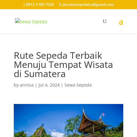
0812-1100-7636
pondoksepedaku@gmail.com
Rute Sepeda Terbaik
Menuju Tempat Wisata
di Sumatera
by
annisa
|
Jul 4, 2024
|
Sewa Sepeda