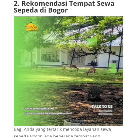
2. Rekomendasi Tempat Sewa
Sepeda di Bogor
Bagi Anda yang tertarik mencoba layanan sewa
sepeda Bogor, ada beberapa tempat yang