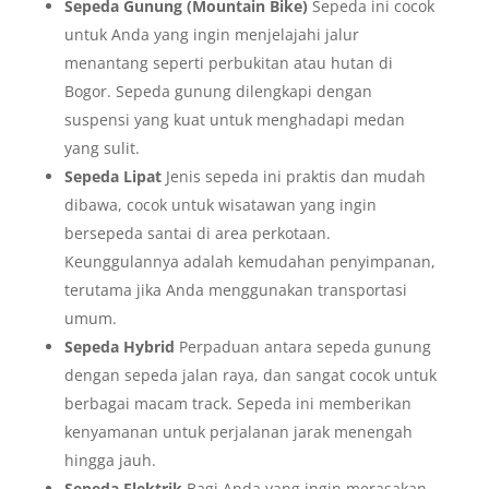
Sepeda Gunung (Mountain Bike)
Sepeda ini cocok
untuk Anda yang ingin menjelajahi jalur
menantang seperti perbukitan atau hutan di
Bogor. Sepeda gunung dilengkapi dengan
suspensi yang kuat untuk menghadapi medan
yang sulit.
Sepeda Lipat
Jenis sepeda ini praktis dan mudah
dibawa, cocok untuk wisatawan yang ingin
bersepeda santai di area perkotaan.
Keunggulannya adalah kemudahan penyimpanan,
terutama jika Anda menggunakan transportasi
umum.
Sepeda Hybrid
Perpaduan antara sepeda gunung
dengan sepeda jalan raya, dan sangat cocok untuk
berbagai macam track. Sepeda ini memberikan
kenyamanan untuk perjalanan jarak menengah
hingga jauh.
Sepeda Elektrik
Bagi Anda yang ingin merasakan