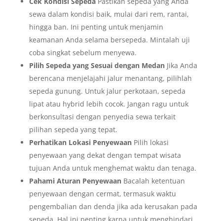
Cek Kondisi Sepeda
Pastikan sepeda yang Anda
sewa dalam kondisi baik, mulai dari rem, rantai,
hingga ban. Ini penting untuk menjamin
keamanan Anda selama bersepeda. Mintalah uji
coba singkat sebelum menyewa.
Pilih Sepeda yang Sesuai dengan Medan
Jika Anda
berencana menjelajahi jalur menantang, pilihlah
sepeda gunung. Untuk jalur perkotaan, sepeda
lipat atau hybrid lebih cocok. Jangan ragu untuk
berkonsultasi dengan penyedia sewa terkait
pilihan sepeda yang tepat.
Perhatikan Lokasi Penyewaan
Pilih lokasi
penyewaan yang dekat dengan tempat wisata
tujuan Anda untuk menghemat waktu dan tenaga.
Pahami Aturan Penyewaan
Bacalah ketentuan
penyewaan dengan cermat, termasuk waktu
pengembalian dan denda jika ada kerusakan pada
sepeda. Hal ini penting karna untuk menghindari