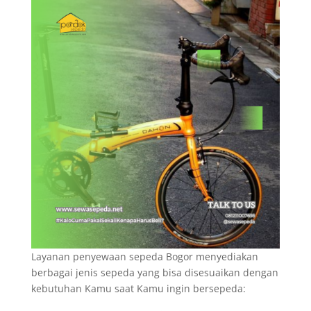
Layanan penyewaan sepeda Bogor menyediakan
berbagai jenis sepeda yang bisa disesuaikan dengan
kebutuhan Kamu saat Kamu ingin bersepeda: