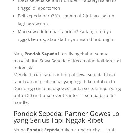
Bawa sepeda sendiri itu ribet — apalagi kalau lo
tinggal di apartemen.
Beli sepeda baru? Ya… minimal 2 jutaan, belum
lagi perawatan.
Mau sewa di tempat random? Kadang unitnya
nggak keurus, atau staff-nya susah dihubungin.
Nah,
Pondok Sepeda
literally ngebabat semua
masalah itu. Sewa Sepeda di Kecamatan Kalideres di
Indonesia
Mereka bukan sekadar tempat sewa sepeda biasa,
tapi layanan profesional yang ngerti kebutuhan lo.
Dari yang cuma mau gowes santai sore, sampai yang
butuh 20 unit buat event kantor — semua bisa di-
handle.
Pondok Sepeda: Partner Gowes Lo
yang Serius Tapi Nggak Ribet
Nama
Pondok Sepeda
bukan cuma catchy — tapi