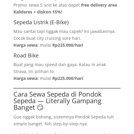
Promo: sewa 5 unit ke atas dapet
free delivery area
Kalideres + diskon 15%!
Sepeda Listrik (E-Bike)
Mau santai tapi nggak mau capek? Ini jawabannya.
Cocok buat city cruising sore hari.
Harga sewa:
mulai
Rp225.000/hari
Road Bike
Buat yang mau speed dan gaya. Kalau lo anak
Strava, ini pilihan lo.
Harga sewa:
mulai
Rp225.000/hari
Cara Sewa Sepeda di Pondok
Sepeda — Literally Gampang
Banget 😏
Gue nggak bohong, sistemnya Pondok Sepeda tuh
simple banget. Nih step-by-step-nya: