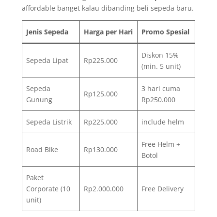
affordable banget kalau dibanding beli sepeda baru.
Jenis Sepeda
Harga per Hari
Promo Spesial
Diskon 15%
Sepeda Lipat
Rp225.000
(min. 5 unit)
Sepeda
3 hari cuma
Rp125.000
Gunung
Rp250.000
Sepeda Listrik
Rp225.000
include helm
Free Helm +
Road Bike
Rp130.000
Botol
Paket
Corporate (10
Rp2.000.000
Free Delivery
unit)