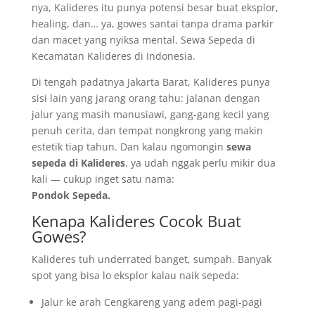
nya, Kalideres itu punya potensi besar buat eksplor,
healing, dan… ya, gowes santai tanpa drama parkir
dan macet yang nyiksa mental. Sewa Sepeda di
Kecamatan Kalideres di Indonesia.
Di tengah padatnya Jakarta Barat, Kalideres punya
sisi lain yang jarang orang tahu: jalanan dengan
jalur yang masih manusiawi, gang-gang kecil yang
penuh cerita, dan tempat nongkrong yang makin
estetik tiap tahun. Dan kalau ngomongin
sewa
sepeda di Kalideres
, ya udah nggak perlu mikir dua
kali — cukup inget satu nama:
Pondok Sepeda.
Kenapa Kalideres Cocok Buat
Gowes?
Kalideres tuh underrated banget, sumpah. Banyak
spot yang bisa lo eksplor kalau naik sepeda:
Jalur ke arah Cengkareng yang adem pagi-pagi