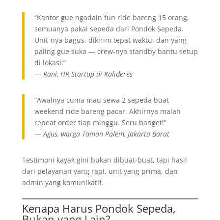
“Kantor gue ngadain fun ride bareng 15 orang,
semuanya pakai sepeda dari Pondok Sepeda.
Unit-nya bagus, dikirim tepat waktu, dan yang
paling gue suka — crew-nya standby bantu setup
di lokasi.”
—
Rani, HR Startup di Kalideres
“Awalnya cuma mau sewa 2 sepeda buat
weekend ride bareng pacar. Akhirnya malah
repeat order tiap minggu. Seru banget!”
—
Agus, warga Taman Palem, Jakarta Barat
Testimoni kayak gini bukan dibuat-buat, tapi hasil
dari pelayanan yang rapi, unit yang prima, dan
admin yang komunikatif.
Kenapa Harus Pondok Sepeda,
Bukan yang Lain?