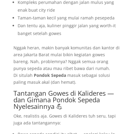
Kompleks perumahan dengan jalan mulus yang
enak buat city ride
Taman-taman kecil yang mulai ramah pesepeda
Dan tentu aja, kuliner pinggir jalan yang worth-it
banget setelah gowes
Nggak heran, makin banyak komunitas dan kantor di
area Jakarta Barat mulai bikin kegiatan gowes
bareng. Nah, problemnya? Nggak semua orang
punya sepeda atau mau ribet bawa dari rumah.
Di situlah
Pondok Sepeda
masuk sebagai solusi
paling masuk akal (dan hemat).
Tantangan Gowes di Kalideres —
dan Gimana Pondok Sepeda
Nyelesainnya 💪
Oke, realistis aja. Gowes di Kalideres tuh seru, tapi
juga ada tantangannya: