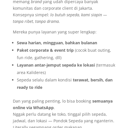
memang
brand
yang udah dipercaya banyak
komunitas dan corporate client di Jakarta.
Konsepnya simpel:
lo butuh sepeda, kami siapin —
tanpa ribet, tanpa drama.
Mereka punya layanan yang super lengkap:
Sewa harian, mingguan, bahkan bulanan
Paket corporate & event trip
(cocok buat outing,
fun ride, gathering, dll)
Layanan antar-jemput sepeda ke lokasi
(termasuk
area Kalideres)
Sepeda selalu dalam kondisi
terawat, bersih, dan
ready to ride
Dan yang paling penting, lo bisa booking
semuanya
online via WhatsApp
.
Nggak perlu datang ke toko, tinggal pilih sepeda,
jadwal, dan lokasi — Pondok Sepeda yang nganterin.
Literally segampang order makanan.