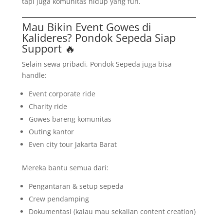
tapi juga komunitas hidup yang fun.
Mau Bikin Event Gowes di
Kalideres? Pondok Sepeda Siap
Support 🔥
Selain sewa pribadi, Pondok Sepeda juga bisa
handle:
Event corporate ride
Charity ride
Gowes bareng komunitas
Outing kantor
Even city tour Jakarta Barat
Mereka bantu semua dari:
Pengantaran & setup sepeda
Crew pendamping
Dokumentasi (kalau mau sekalian content creation)