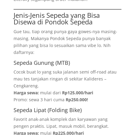
Jenis-Jenis Sepeda yang Bisa
Disewa di Pondok Sepeda
Gue tau, tiap orang punya gaya gowes-nya masing-
masing. Makanya Pondok Sepeda punya banyak
pilihan yang bisa lo sesuaikan sama vibe lo. Nih
daftarnya:
Sepeda Gunung (MTB)
Cocok buat lo yang suka jalanan semi off-road atau
mau tes tanjakan ringan di sekitar Kalideres –
Cengkareng.
Harga sewa:
mulai dari
Rp125.000/hari
Promo: sewa 3 hari cuma
Rp250.000!
Sepeda Lipat (Folding Bike)
Favorit anak-anak komplek dan karyawan yang
pengen praktis. Lipat, masuk mobil, berangkat.
Harga sewa:
mulai
Rp225.000/hari