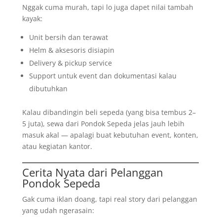
Nggak cuma murah, tapi lo juga dapet nilai tambah
kayak:
Unit bersih dan terawat
Helm & aksesoris disiapin
Delivery & pickup service
Support untuk event dan dokumentasi kalau
dibutuhkan
Kalau dibandingin beli sepeda (yang bisa tembus 2–
5 juta), sewa dari Pondok Sepeda jelas jauh lebih
masuk akal — apalagi buat kebutuhan event, konten,
atau kegiatan kantor.
Cerita Nyata dari Pelanggan
Pondok Sepeda
Gak cuma iklan doang, tapi real story dari pelanggan
yang udah ngerasain: