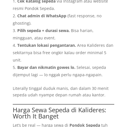
Cek katalog sepeda
via Instagram atau website
resmi Pondok Sepeda.
Chat admin di WhatsApp
(fast response, no
ghosting).
Pilih sepeda + durasi sewa.
Bisa harian,
mingguan, atau event.
Tentukan lokasi pengantaran.
Area Kalideres dan
sekitarnya bisa free ongkir kalau order minimal 5
unit.
Bayar dan nikmatin gowes lo.
Selesai, sepeda
dijemput lagi — lo nggak perlu ngapa-ngapain.
Literally tinggal duduk manis, dan dalam 30 menit
sepeda udah nyampe depan rumah atau kantor.
Harga Sewa Sepeda di Kalideres:
Worth It Banget
Let’s be real — harga sewa di
Pondok Sepeda
tuh