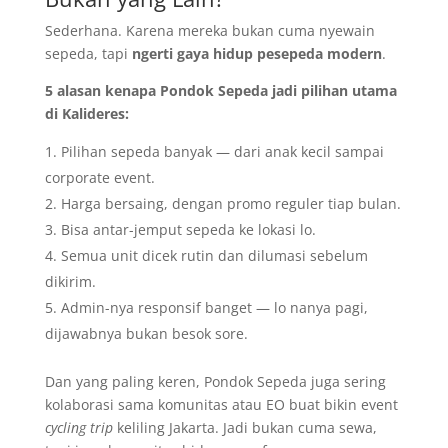
Sederhana. Karena mereka bukan cuma nyewain
sepeda, tapi
ngerti gaya hidup pesepeda modern
.
5 alasan kenapa Pondok Sepeda jadi pilihan utama
di Kalideres:
Pilihan sepeda banyak — dari anak kecil sampai
corporate event.
Harga bersaing, dengan promo reguler tiap bulan.
Bisa antar-jemput sepeda ke lokasi lo.
Semua unit dicek rutin dan dilumasi sebelum
dikirim.
Admin-nya responsif banget — lo nanya pagi,
dijawabnya bukan besok sore.
Dan yang paling keren, Pondok Sepeda juga sering
kolaborasi sama komunitas atau EO buat bikin event
cycling trip
keliling Jakarta. Jadi bukan cuma sewa,