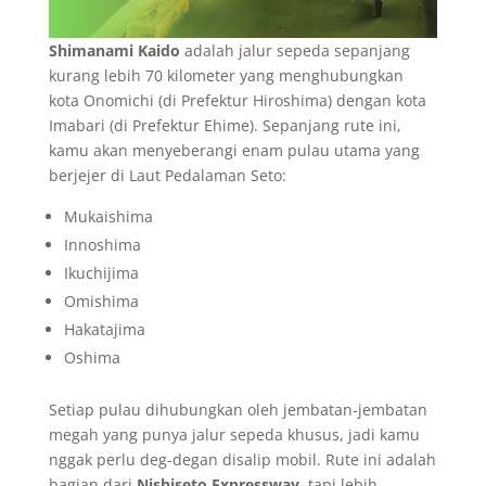
Shimanami Kaido
adalah jalur sepeda sepanjang
kurang lebih 70 kilometer yang menghubungkan
kota Onomichi (di Prefektur Hiroshima) dengan kota
Imabari (di Prefektur Ehime). Sepanjang rute ini,
kamu akan menyeberangi enam pulau utama yang
berjejer di Laut Pedalaman Seto:
Mukaishima
Innoshima
Ikuchijima
Omishima
Hakatajima
Oshima
Setiap pulau dihubungkan oleh jembatan-jembatan
megah yang punya jalur sepeda khusus, jadi kamu
nggak perlu deg-degan disalip mobil. Rute ini adalah
bagian dari
Nishiseto Expressway
, tapi lebih