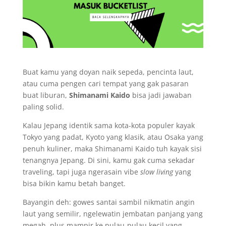
Buat kamu yang doyan naik sepeda, pencinta laut,
atau cuma pengen cari tempat yang gak pasaran
buat liburan,
Shimanami Kaido
bisa jadi jawaban
paling solid.
Kalau Jepang identik sama kota-kota populer kayak
Tokyo yang padat, Kyoto yang klasik, atau Osaka yang
penuh kuliner, maka Shimanami Kaido tuh kayak sisi
tenangnya Jepang. Di sini, kamu gak cuma sekadar
traveling, tapi juga ngerasain vibe
slow living
yang
bisa bikin kamu betah banget.
Bayangin deh: gowes santai sambil nikmatin angin
laut yang semilir, ngelewatin jembatan panjang yang
megah, plus mampir ke pulau-pulau kecil yang