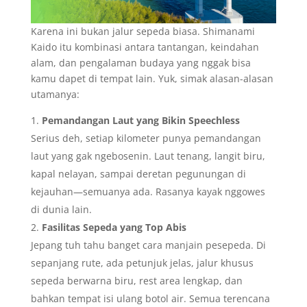
Karena ini bukan jalur sepeda biasa. Shimanami
Kaido itu kombinasi antara tantangan, keindahan
alam, dan pengalaman budaya yang nggak bisa
kamu dapet di tempat lain. Yuk, simak alasan-alasan
utamanya:
Pemandangan Laut yang Bikin Speechless
Serius deh, setiap kilometer punya pemandangan
laut yang gak ngebosenin. Laut tenang, langit biru,
kapal nelayan, sampai deretan pegunungan di
kejauhan—semuanya ada. Rasanya kayak nggowes
di dunia lain.
Fasilitas Sepeda yang Top Abis
Jepang tuh tahu banget cara manjain pesepeda. Di
sepanjang rute, ada petunjuk jelas, jalur khusus
sepeda berwarna biru, rest area lengkap, dan
bahkan tempat isi ulang botol air. Semua terencana