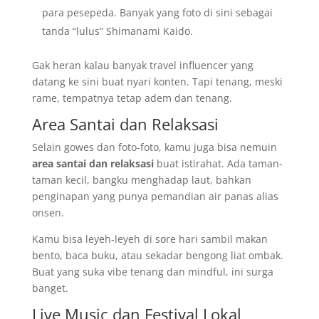
para pesepeda. Banyak yang foto di sini sebagai
tanda “lulus” Shimanami Kaido.
Gak heran kalau banyak travel influencer yang
datang ke sini buat nyari konten. Tapi tenang, meski
rame, tempatnya tetap adem dan tenang.
Area Santai dan Relaksasi
Selain gowes dan foto-foto, kamu juga bisa nemuin
area santai dan relaksasi
buat istirahat. Ada taman-
taman kecil, bangku menghadap laut, bahkan
penginapan yang punya pemandian air panas alias
onsen.
Kamu bisa leyeh-leyeh di sore hari sambil makan
bento, baca buku, atau sekadar bengong liat ombak.
Buat yang suka vibe tenang dan mindful, ini surga
banget.
Live Music dan Festival Lokal