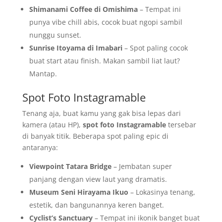
Shimanami Coffee di Omishima
– Tempat ini
punya vibe chill abis, cocok buat ngopi sambil
nunggu sunset.
Sunrise Itoyama di Imabari
– Spot paling cocok
buat start atau finish. Makan sambil liat laut?
Mantap.
Spot Foto Instagramable
Tenang aja, buat kamu yang gak bisa lepas dari
kamera (atau HP),
spot foto Instagramable
tersebar
di banyak titik. Beberapa spot paling epic di
antaranya:
Viewpoint Tatara Bridge
– Jembatan super
panjang dengan view laut yang dramatis.
Museum Seni Hirayama Ikuo
– Lokasinya tenang,
estetik, dan bangunannya keren banget.
Cyclist’s Sanctuary
– Tempat ini ikonik banget buat