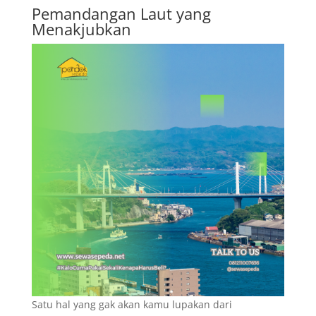
Pemandangan Laut yang
Menakjubkan
Satu hal yang gak akan kamu lupakan dari