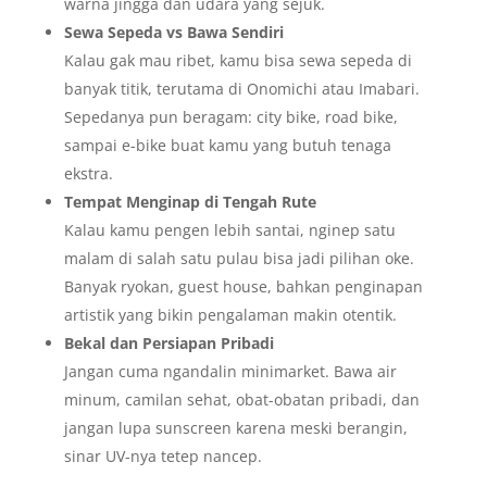
warna jingga dan udara yang sejuk.
Sewa Sepeda vs Bawa Sendiri
Kalau gak mau ribet, kamu bisa sewa sepeda di
banyak titik, terutama di Onomichi atau Imabari.
Sepedanya pun beragam: city bike, road bike,
sampai e-bike buat kamu yang butuh tenaga
ekstra.
Tempat Menginap di Tengah Rute
Kalau kamu pengen lebih santai, nginep satu
malam di salah satu pulau bisa jadi pilihan oke.
Banyak ryokan, guest house, bahkan penginapan
artistik yang bikin pengalaman makin otentik.
Bekal dan Persiapan Pribadi
Jangan cuma ngandalin minimarket. Bawa air
minum, camilan sehat, obat-obatan pribadi, dan
jangan lupa sunscreen karena meski berangin,
sinar UV-nya tetep nancep.