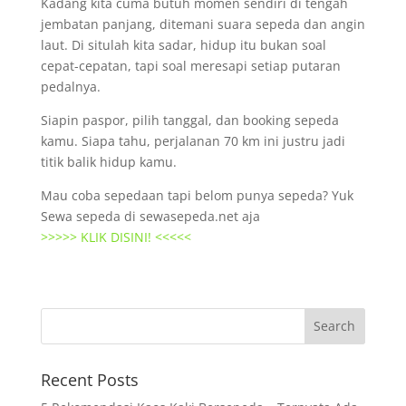
Kadang kita cuma butuh momen sendiri di tengah
jembatan panjang, ditemani suara sepeda dan angin
laut. Di situlah kita sadar, hidup itu bukan soal
cepat-cepatan, tapi soal meresapi setiap putaran
pedalnya.
Siapin paspor, pilih tanggal, dan booking sepeda
kamu. Siapa tahu, perjalanan 70 km ini justru jadi
titik balik hidup kamu.
Mau coba sepedaan tapi belom punya sepeda? Yuk
Sewa sepeda di sewasepeda.net aja
>>>>> KLIK DISINI! <<<<<
Recent Posts