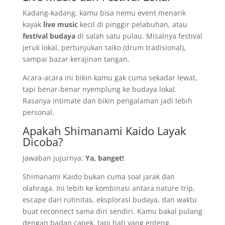
Kadang-kadang, kamu bisa nemu event menarik
kayak
live music
kecil di pinggir pelabuhan, atau
festival budaya
di salah satu pulau. Misalnya festival
jeruk lokal, pertunjukan taiko (drum tradisional),
sampai bazar kerajinan tangan.
Acara-acara ini bikin kamu gak cuma sekadar lewat,
tapi benar-benar nyemplung ke budaya lokal.
Rasanya intimate dan bikin pengalaman jadi lebih
personal.
Apakah Shimanami Kaido Layak
Dicoba?
Jawaban jujurnya:
Ya, banget!
Shimanami Kaido bukan cuma soal jarak dan
olahraga. Ini lebih ke kombinasi antara nature trip,
escape dari rutinitas, eksplorasi budaya, dan waktu
buat reconnect sama diri sendiri. Kamu bakal pulang
dengan badan capek, tapi hati yang enteng.