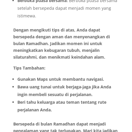
Berbuka puasa bersama:
Berbuka puasa bersama
setelah bersepeda dapat menjadi momen yang
istimewa.
Dengan mengikuti tips di atas, Anda dapat
bersepeda dengan aman dan menyenangkan di
bulan Ramadhan. Jadikan momen ini untuk
meningkatkan kebugaran tubuh, menjalin
silaturahmi, dan menikmati keindahan alam.
Tips Tambahan:
Gunakan Maps untuk membantu navigasi.
Bawa uang tunai untuk berjaga-jaga jika Anda
ingin membeli sesuatu di perjalanan.
Beri tahu keluarga atau teman tentang rute
perjalanan Anda.
Bersepeda di bulan Ramadhan dapat menjadi
pengalaman yang tak terlupakan. Mari kita jadikan