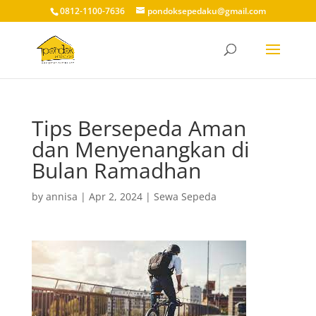
0812-1100-7636
pondoksepedaku@gmail.com
Tips Bersepeda Aman
dan Menyenangkan di
Bulan Ramadhan
by
annisa
|
Apr 2, 2024
|
Sewa Sepeda