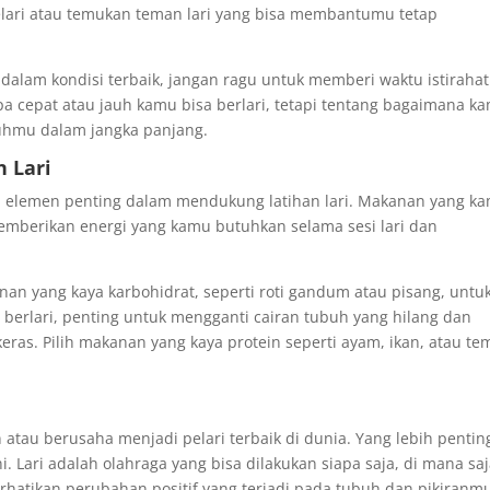
lari atau temukan teman lari yang bisa membantumu tetap
 dalam kondisi terbaik, jangan ragu untuk memberi waktu istirahat
pa cepat atau jauh kamu bisa berlari, tetapi tentang bagaimana k
uhmu dalam jangka panjang.
 Lari
u elemen penting dalam mendukung latihan lari. Makanan yang k
emberikan energi yang kamu butuhkan selama sesi lari dan
an yang kaya karbohidrat, seperti roti gandum atau pisang, untu
berlari, penting untuk mengganti cairan tubuh yang hilang dan
keras. Pilih makanan yang kaya protein seperti ayam, ikan, atau t
 atau berusaha menjadi pelari terbaik di dunia. Yang lebih pentin
. Lari adalah olahraga yang bisa dilakukan siapa saja, di mana saj
perhatikan perubahan positif yang terjadi pada tubuh dan pikiranm