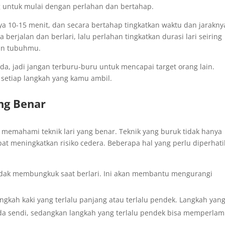
ng untuk mulai dengan perlahan dan bertahap.
nya 10-15 menit, dan secara bertahap tingkatkan waktu dan jarakny
erjalan dan berlari, lalu perlahan tingkatkan durasi lari seiring
an tubuhmu.
, jadi jangan terburu-buru untuk mencapai target orang lain.
 setiap langkah yang kamu ambil.
ng Benar
k memahami teknik lari yang benar. Teknik yang buruk tidak hanya
dapat meningkatkan risiko cedera. Beberapa hal yang perlu diperhat
tidak membungkuk saat berlari. Ini akan membantu mengurangi
ngkah kaki yang terlalu panjang atau terlalu pendek. Langkah yan
da sendi, sedangkan langkah yang terlalu pendek bisa memperlam