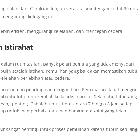
g dalam lari. Gerakkan lengan secara alami dengan sudut 90 der
 mengurangi ketegangan.
ebih efisien, mengurangi kelelahan, dan mencegah cedera.
 Istirahat
dalam rutinitas lari. Banyak pelari pemula yang tidak menyadari
pulih setelah latihan. Pemulihan yang baik akan memastikan tu
kelelahan berlebihan atau cedera.
emanasan dan pendinginan dengan baik. Pemanasan dapat mengur
mbantu tubuhmu kembali ke kondisi normal. Selain itu, tidur yang
ang penting. Cobalah untuk tidur antara 7 hingga 8 jam setiap
up untuk memperbaiki dan membangun otot-otot yang telah
Air sangat penting untuk proses pemulihan karena tubuh kehilan