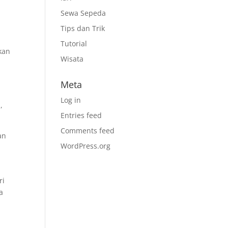
Sewa Sepeda
Tips dan Trik
Tutorial
kan
Wisata
Meta
Log in
,
Entries feed
Comments feed
an
WordPress.org
ri
a