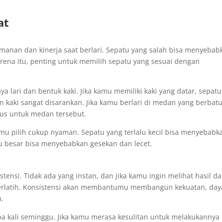
at
manan dan kinerja saat berlari. Sepatu yang salah bisa menyebab
 karena itu, penting untuk memilih sepatu yang sesuai dengan
a lari dan bentuk kaki. Jika kamu memiliki kaki yang datar, sepatu
aki sangat disarankan. Jika kamu berlari di medan yang berbatu
usus untuk medan tersebut.
kamu pilih cukup nyaman. Sepatu yang terlalu kecil bisa menyebabk
lalu besar bisa menyebabkan gesekan dan lecet.
tensi. Tidak ada yang instan, dan jika kamu ingin melihat hasil da
 berlatih. Konsistensi akan membantumu membangun kekuatan, day
u.
pa kali seminggu. Jika kamu merasa kesulitan untuk melakukannya