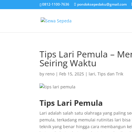
0812-1100-7636
pondoksepedaku@gmail.com
Tips Lari Pemula – Men
Seiring Waktu
by
reno
|
Feb 15, 2025
|
lari
,
Tips dan Trik
Tips Lari Pemula
Lari adalah salah satu olahraga yang paling 
pemula, terkadang memulai rutinitas lari bis
teknik yang benar hingga cara membangun kebi