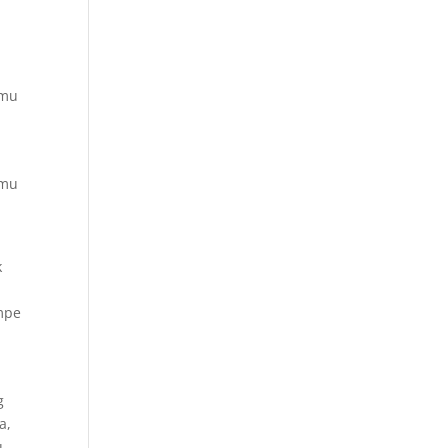
amu
amu
k
empe
g
a,
u.