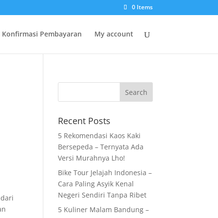
0 Items
Konfirmasi Pembayaran
My account
Recent Posts
5 Rekomendasi Kaos Kaki
Bersepeda – Ternyata Ada
Versi Murahnya Lho!
Bike Tour Jelajah Indonesia –
Cara Paling Asyik Kenal
Negeri Sendiri Tanpa Ribet
 dari
an
5 Kuliner Malam Bandung –