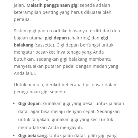
jalan.
Melatih penggunaan gigi
sepeda adalah
keterampilan penting yang harus dikuasai oleh
pemula.
Sistem gigi pada roadbike biasanya terdiri dari dua
bagian utama:
gigi depan
(chainring) dan
gigi
belakang
(cassette). Gigi depan berfungsi untuk
mengatur besar-kecilnya tenaga yang Anda
butuhkan, sedangkan gigi belakang membantu
menyesuaikan putaran pedal dengan medan yang
Anda lalui.
Untuk pemula, berikut beberapa tips dasar dalam
penggunaan gigi sepeda:
Gigi depan
: Gunakan gigi yang besar untuk jalanan
datar agar bisa melaju dengan cepat. Sedangkan
untuk tanjakan, gunakan gigi yang kecil untuk
memudahkan Anda mengayuh.
Gigi belakang
: Untuk jalan datar, pilih gigi yang