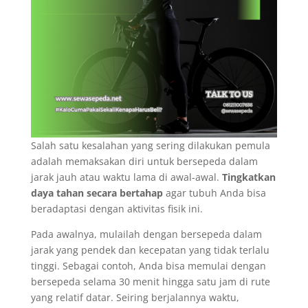
Salah satu kesalahan yang sering dilakukan pemula
adalah memaksakan diri untuk bersepeda dalam
jarak jauh atau waktu lama di awal-awal.
Tingkatkan
daya tahan secara bertahap
agar tubuh Anda bisa
beradaptasi dengan aktivitas fisik ini.
Pada awalnya, mulailah dengan bersepeda dalam
jarak yang pendek dan kecepatan yang tidak terlalu
tinggi. Sebagai contoh, Anda bisa memulai dengan
bersepeda selama 30 menit hingga satu jam di rute
yang relatif datar. Seiring berjalannya waktu,