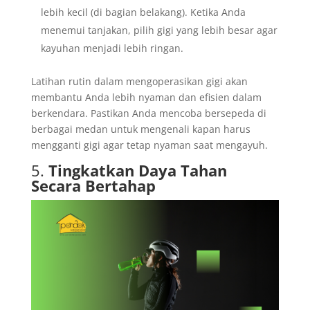
lebih kecil (di bagian belakang). Ketika Anda
menemui tanjakan, pilih gigi yang lebih besar agar
kayuhan menjadi lebih ringan.
Latihan rutin dalam mengoperasikan gigi akan
membantu Anda lebih nyaman dan efisien dalam
berkendara. Pastikan Anda mencoba bersepeda di
berbagai medan untuk mengenali kapan harus
mengganti gigi agar tetap nyaman saat mengayuh.
5.
Tingkatkan Daya Tahan
Secara Bertahap