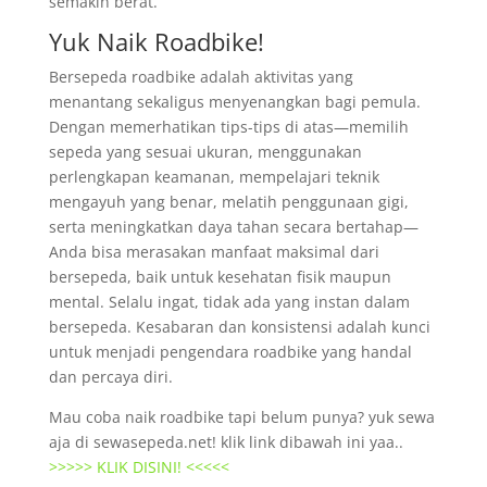
semakin berat.
Yuk Naik Roadbike!
Bersepeda roadbike adalah aktivitas yang
menantang sekaligus menyenangkan bagi pemula.
Dengan memerhatikan tips-tips di atas—memilih
sepeda yang sesuai ukuran, menggunakan
perlengkapan keamanan, mempelajari teknik
mengayuh yang benar, melatih penggunaan gigi,
serta meningkatkan daya tahan secara bertahap—
Anda bisa merasakan manfaat maksimal dari
bersepeda, baik untuk kesehatan fisik maupun
mental. Selalu ingat, tidak ada yang instan dalam
bersepeda. Kesabaran dan konsistensi adalah kunci
untuk menjadi pengendara roadbike yang handal
dan percaya diri.
Mau coba naik roadbike tapi belum punya? yuk sewa
aja di sewasepeda.net! klik link dibawah ini yaa..
>>>>> KLIK DISINI! <<<<<