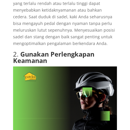
yang terlalu rendah atau terlalu tinggi dapat
menyebabkan ketidaknyamanan atau bahkan
cedera. Saat duduk di sadel, kaki Anda seharusnya
bisa mengayuh pedal dengan nyaman tanpa perlu
meluruskan lutut sepenuhnya. Menyesuaikan posisi
sadel dan stang dengan baik sangat penting untuk
mengoptimalkan pengalaman berkendara Anda.
2.
Gunakan Perlengkapan
Keamanan