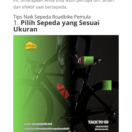
ini, diharapkan Anda bisa lebih percaya diri, aman,
dan efektif saat bersepeda.
Tips Naik Sepeda Roadbike Pemula
1.
Pilih Sepeda yang Sesuai
Ukuran