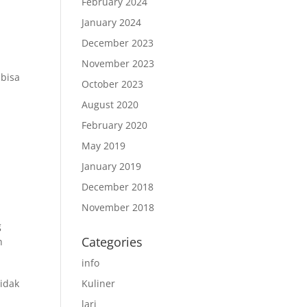
February 2024
u
January 2024
December 2023
November 2023
 bisa
October 2023
August 2020
February 2020
May 2019
January 2019
December 2018
November 2018
g
Categories
h
info
tidak
Kuliner
lari