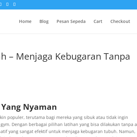
Home
Blog
Pesan Sepeda
Cart
Checkout
ah – Menjaga Kebugaran Tanpa
h Yang Nyaman
in populer, terutama bagi mereka yang sibuk atau tidak ingin
ym. Dengan berbagai pilihan latihan yang bisa dilakukan tanpa a
natif yang sangat efektif untuk menjaga kebugaran tubuh. Namun,