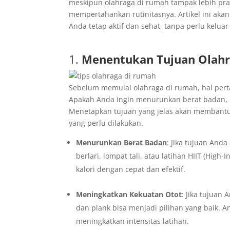
meskipun olahraga di rumah tampak lebih pra
mempertahankan rutinitasnya. Artikel ini ak
Anda tetap aktif dan sehat, tanpa perlu kelua
1.
Menentukan Tujuan Olah
Sebelum memulai olahraga di rumah, hal per
Apakah Anda ingin menurunkan berat badan, 
Menetapkan tujuan yang jelas akan membantu 
yang perlu dilakukan.
Menurunkan Berat Badan
: Jika tujuan And
berlari, lompat tali, atau latihan HIIT (Hig
kalori dengan cepat dan efektif.
Meningkatkan Kekuatan Otot
: Jika tujuan
dan plank bisa menjadi pilihan yang baik.
meningkatkan intensitas latihan.