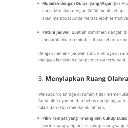
Mulailah dengan Durasi yang Wajar
: Jika 
lama. Mulailah dengan 20-30 menit setiap se
akan membuat Anda merasa lebih termotivasi
Patuhi Jadwal
: Buatlah komitmen dengan dir
menambahkan reminder di ponsel untuk men
Dengan memiliki jadwal rutin, olahraga di rum
menjaga konsistensi tanpa merasa terbebani.
3.
Menyiapkan Ruang Olahr
Walaupun olahraga di rumah tidak memerluka
Anda pilih nyaman dan bebas dari gangguan.
fokus dan lebih menikmati latihan.
Pilih Tempat yang Tenang dan Cukup Luas:
perlu ruang yang besar, cukup ruang yang