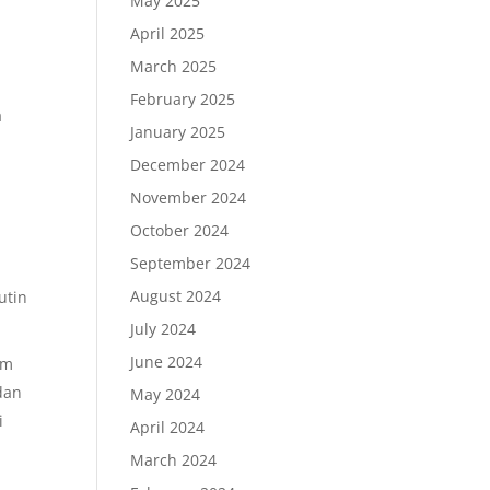
May 2025
April 2025
March 2025
February 2025
a
January 2025
December 2024
November 2024
October 2024
September 2024
August 2024
utin
July 2024
June 2024
um
dan
May 2024
i
April 2024
March 2024