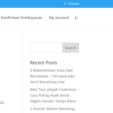
0 Items
Konfirmasi Pembayaran
My account
Recent Posts
5 Rekomendasi Kaos Kaki
Bersepeda – Ternyata Ada
Versi Murahnya Lho!
Bike Tour Jelajah Indonesia –
Cara Paling Asyik Kenal
Negeri Sendiri Tanpa Ribet
lat
5 Kuliner Malam Bandung –