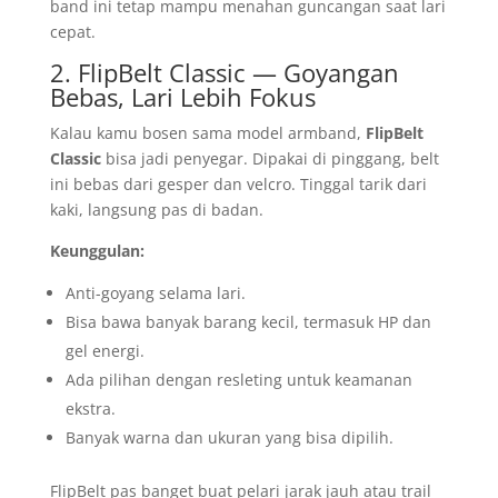
band ini tetap mampu menahan guncangan saat lari
cepat.
2. FlipBelt Classic — Goyangan
Bebas, Lari Lebih Fokus
Kalau kamu bosen sama model armband,
FlipBelt
Classic
bisa jadi penyegar. Dipakai di pinggang, belt
ini bebas dari gesper dan velcro. Tinggal tarik dari
kaki, langsung pas di badan.
Keunggulan:
Anti-goyang selama lari.
Bisa bawa banyak barang kecil, termasuk HP dan
gel energi.
Ada pilihan dengan resleting untuk keamanan
ekstra.
Banyak warna dan ukuran yang bisa dipilih.
FlipBelt pas banget buat pelari jarak jauh atau trail