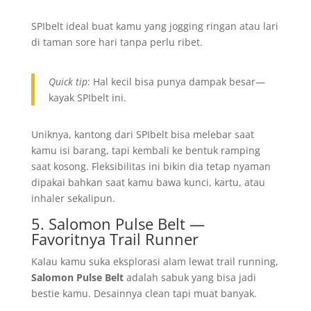
SPIbelt ideal buat kamu yang jogging ringan atau lari
di taman sore hari tanpa perlu ribet.
Quick tip
: Hal kecil bisa punya dampak besar—
kayak SPIbelt ini.
Uniknya, kantong dari SPIbelt bisa melebar saat
kamu isi barang, tapi kembali ke bentuk ramping
saat kosong. Fleksibilitas ini bikin dia tetap nyaman
dipakai bahkan saat kamu bawa kunci, kartu, atau
inhaler sekalipun.
5. Salomon Pulse Belt —
Favoritnya Trail Runner
Kalau kamu suka eksplorasi alam lewat trail running,
Salomon Pulse Belt
adalah sabuk yang bisa jadi
bestie kamu. Desainnya clean tapi muat banyak.