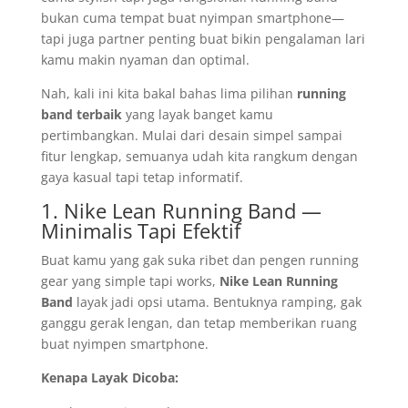
bukan cuma tempat buat nyimpan smartphone—
tapi juga partner penting buat bikin pengalaman lari
kamu makin nyaman dan optimal.
Nah, kali ini kita bakal bahas lima pilihan
running
band terbaik
yang layak banget kamu
pertimbangkan. Mulai dari desain simpel sampai
fitur lengkap, semuanya udah kita rangkum dengan
gaya kasual tapi tetap informatif.
1. Nike Lean Running Band —
Minimalis Tapi Efektif
Buat kamu yang gak suka ribet dan pengen running
gear yang simple tapi works,
Nike Lean Running
Band
layak jadi opsi utama. Bentuknya ramping, gak
ganggu gerak lengan, dan tetap memberikan ruang
buat nyimpen smartphone.
Kenapa Layak Dicoba: