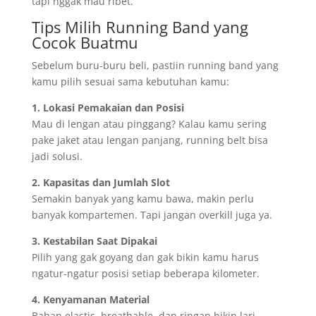
tapi nggak mau ribet.
Tips Milih Running Band yang
Cocok Buatmu
Sebelum buru-buru beli, pastiin running band yang
kamu pilih sesuai sama kebutuhan kamu:
1. Lokasi Pemakaian dan Posisi
Mau di lengan atau pinggang? Kalau kamu sering
pake jaket atau lengan panjang, running belt bisa
jadi solusi.
2. Kapasitas dan Jumlah Slot
Semakin banyak yang kamu bawa, makin perlu
banyak kompartemen. Tapi jangan overkill juga ya.
3. Kestabilan Saat Dipakai
Pilih yang gak goyang dan gak bikin kamu harus
ngatur-ngatur posisi setiap beberapa kilometer.
4. Kenyamanan Material
Bahan elastis, breathable, dan ringan bikin lari