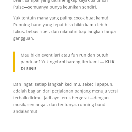
Lean, sampai yang ultra lengkap kayak Salomon
Pulse—semuanya punya keunikan sendiri.
Yuk tentuin mana yang paling cocok buat kamu!
Running band yang tepat bisa bikin kamu lebih
fokus, bebas ribet, dan nikmatin tiap langkah tanpa
gangguan.
Mau bikin event lari atau fun run dan butuh
panduan? Yuk ngobrol bareng tim kami —
KLIK
DI SINI!
Dan ingat: setiap langkah kecilmu, sekecil apapun,
adalah bagian dari perjalanan panjang menuju versi
terbaik dirimu. Jadi ayo terus bergerak—dengan
musik, semangat, dan tentunya, running band
andalanmu!