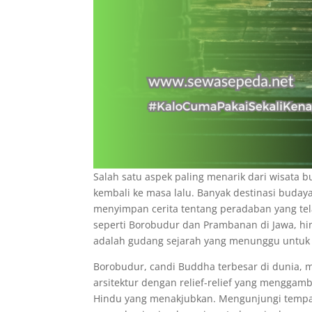
Salah satu aspek paling menarik dari wisat
kembali ke masa lalu. Banyak destinasi budaya
menyimpan cerita tentang peradaban yang tel
seperti Borobudur dan Prambanan di Jawa, hin
adalah gudang sejarah yang menunggu untuk
Borobudur, candi Buddha terbesar di dunia, m
arsitektur dengan relief-relief yang mengga
Hindu yang menakjubkan. Mengunjungi tempat-