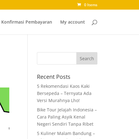
0 Items
Konfirmasi Pembayaran
My account
Recent Posts
5 Rekomendasi Kaos Kaki
Bersepeda – Ternyata Ada
Versi Murahnya Lho!
Bike Tour Jelajah Indonesia –
Cara Paling Asyik Kenal
Negeri Sendiri Tanpa Ribet
5 Kuliner Malam Bandung –