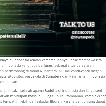
a budaya di Indonesia adalah kemampuannya untuk membawa kita
 di Indonesia yang juga berfungsi sebagai situs bersejarah,
ah berkembang di tanah Nusantara ini. Dari candi-candi megah
gga situs-situs purbakala di Sumatera dan Kalimantan, Indonesia
 ditemukan.
enjadi saksi sejarah agama Buddha di Indonesia dan karya seni
mbarkan kehidupan masa lalu. Begitu pula Prambanan, kompleks ca
tempat ini lebih dari sekadar liburan, karena pengunjung dapat