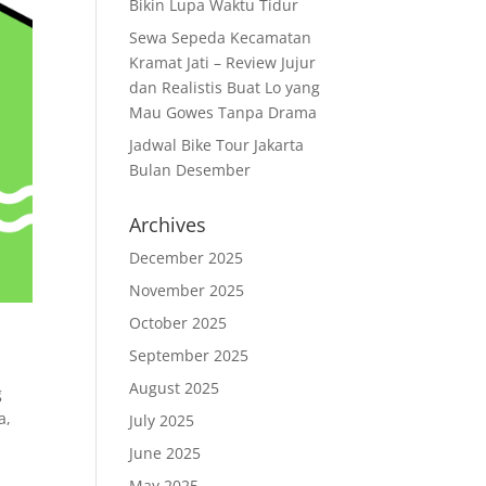
Bikin Lupa Waktu Tidur
Sewa Sepeda Kecamatan
Kramat Jati – Review Jujur
dan Realistis Buat Lo yang
Mau Gowes Tanpa Drama
Jadwal Bike Tour Jakarta
Bulan Desember
Archives
December 2025
November 2025
October 2025
September 2025
August 2025
g
a,
July 2025
June 2025
May 2025