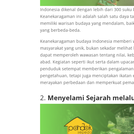
Indonesia dikenal dengan lebih dari 300 suku
Keanekaragaman ini adalah salah satu daya ta
memiliki warisan budaya yang mendalam, baik 
yang berbeda-beda.
Keanekaragaman budaya Indonesia memberi 
masyarakat yang unik, bukan sekadar melihat 
dapat memperoleh wawasan tentang nilai, keb
abad. Kegiatan seperti ikut serta dalam upacar
penduduk setempat memberikan pengalaman wi
pengetahuan, tetapi juga menciptakan ikatan
merayakan perbedaan dan memperkuat pema
2.
Menyelami Sejarah melal