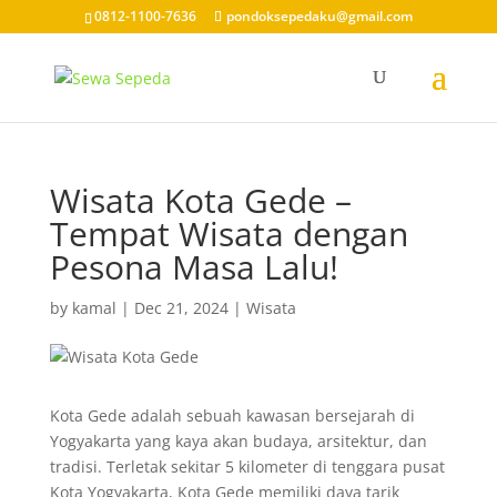
0812-1100-7636
pondoksepedaku@gmail.com
Wisata Kota Gede –
Tempat Wisata dengan
Pesona Masa Lalu!
by
kamal
|
Dec 21, 2024
|
Wisata
Kota Gede adalah sebuah kawasan bersejarah di
Yogyakarta yang kaya akan budaya, arsitektur, dan
tradisi. Terletak sekitar 5 kilometer di tenggara pusat
Kota Yogyakarta, Kota Gede memiliki daya tarik