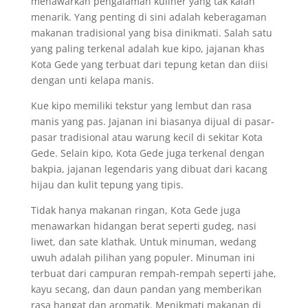
menawarkan pengalaman kuliner yang tak kalah
menarik. Yang penting di sini adalah keberagaman
makanan tradisional yang bisa dinikmati. Salah satu
yang paling terkenal adalah kue kipo, jajanan khas
Kota Gede yang terbuat dari tepung ketan dan diisi
dengan unti kelapa manis.
Kue kipo memiliki tekstur yang lembut dan rasa
manis yang pas. Jajanan ini biasanya dijual di pasar-
pasar tradisional atau warung kecil di sekitar Kota
Gede. Selain kipo, Kota Gede juga terkenal dengan
bakpia, jajanan legendaris yang dibuat dari kacang
hijau dan kulit tepung yang tipis.
Tidak hanya makanan ringan, Kota Gede juga
menawarkan hidangan berat seperti gudeg, nasi
liwet, dan sate klathak. Untuk minuman, wedang
uwuh adalah pilihan yang populer. Minuman ini
terbuat dari campuran rempah-rempah seperti jahe,
kayu secang, dan daun pandan yang memberikan
rasa hangat dan aromatik. Menikmati makanan di