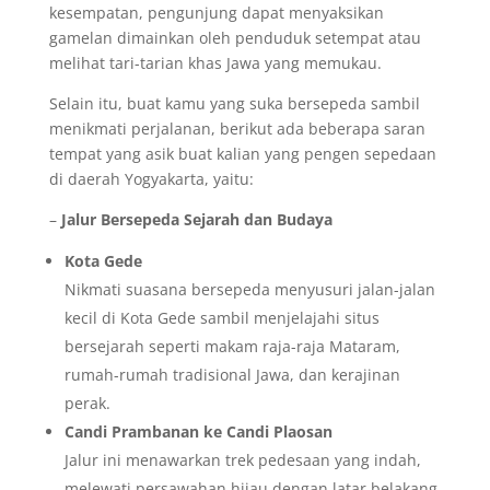
kesempatan, pengunjung dapat menyaksikan
gamelan dimainkan oleh penduduk setempat atau
melihat tari-tarian khas Jawa yang memukau.
Selain itu, buat kamu yang suka bersepeda sambil
menikmati perjalanan, berikut ada beberapa saran
tempat yang asik buat kalian yang pengen sepedaan
di daerah Yogyakarta, yaitu:
–
Jalur Bersepeda Sejarah dan Budaya
Kota Gede
Nikmati suasana bersepeda menyusuri jalan-jalan
kecil di Kota Gede sambil menjelajahi situs
bersejarah seperti makam raja-raja Mataram,
rumah-rumah tradisional Jawa, dan kerajinan
perak.
Candi Prambanan ke Candi Plaosan
Jalur ini menawarkan trek pedesaan yang indah,
melewati persawahan hijau dengan latar belakang