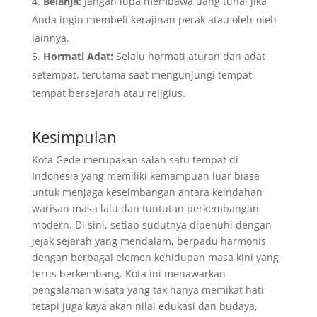
Belanja:
Jangan lupa membawa uang tunai jika
Anda ingin membeli kerajinan perak atau oleh-oleh
lainnya.
Hormati Adat:
Selalu hormati aturan dan adat
setempat, terutama saat mengunjungi tempat-
tempat bersejarah atau religius.
Kesimpulan
Kota Gede merupakan salah satu tempat di
Indonesia yang memiliki kemampuan luar biasa
untuk menjaga keseimbangan antara keindahan
warisan masa lalu dan tuntutan perkembangan
modern. Di sini, setiap sudutnya dipenuhi dengan
jejak sejarah yang mendalam, berpadu harmonis
dengan berbagai elemen kehidupan masa kini yang
terus berkembang. Kota ini menawarkan
pengalaman wisata yang tak hanya memikat hati
tetapi juga kaya akan nilai edukasi dan budaya,